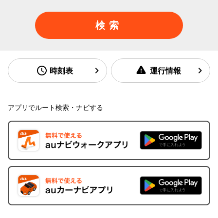
検索
時刻表
運行情報
アプリでルート検索・ナビする