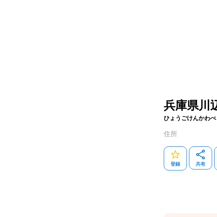
兵庫県川
ひょうごけんかわべ
住所
登録
共有