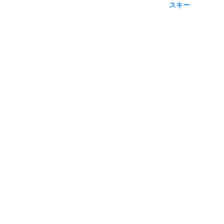
スキー
渋滞カレンダー