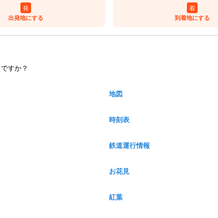
発
着
出発地にする
到着地にする
しですか？
地図
時刻表
鉄道運行情報
お花見
紅葉