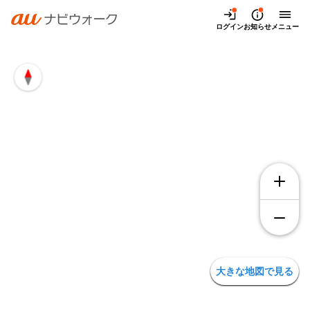
兵庫県宝塚市大原野濁渕の地図・アクセス | auナビウォーク
ログイン
お知らせ
メニュー
大きな地図で見る