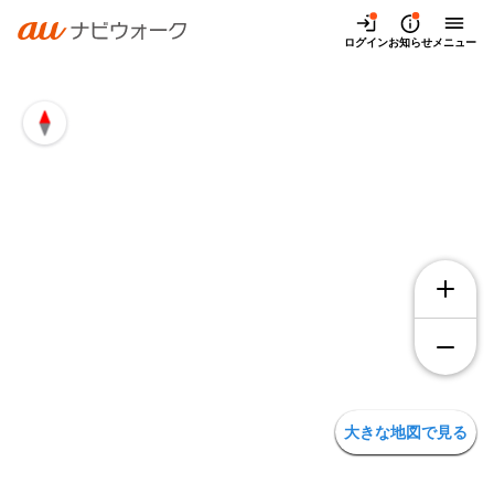
兵庫県伊丹市鋳物師3丁目の地図・アクセス | auナビウォーク
ログイン
お知らせ
メニュー
大きな地図で見る