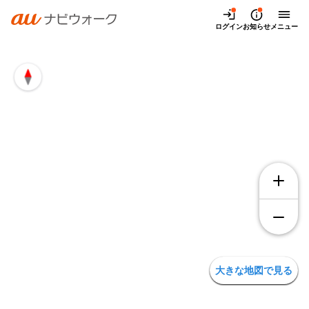
兵庫県伊丹市梅ノ木2丁目2の地図・アクセス | auナビウォー
ログイン
お知らせ
メニュー
大きな地図で見る