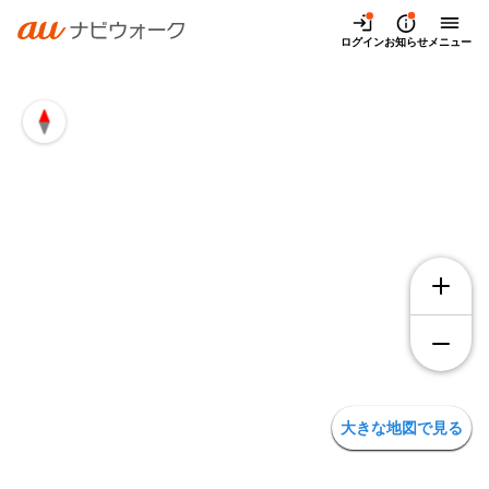
兵庫県伊丹市御願塚1丁目4の地図・アクセス | auナビウォー
ログイン
お知らせ
メニュー
大きな地図で見る