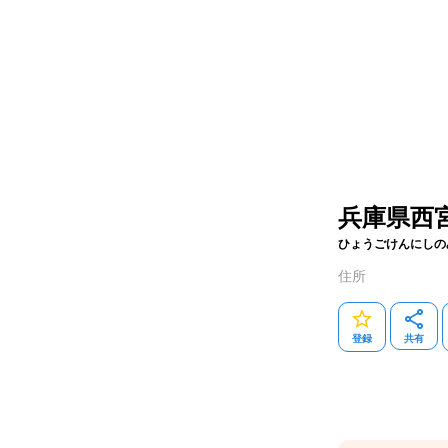
兵庫県西
ひょうごけんにしの
住所
登録
共有