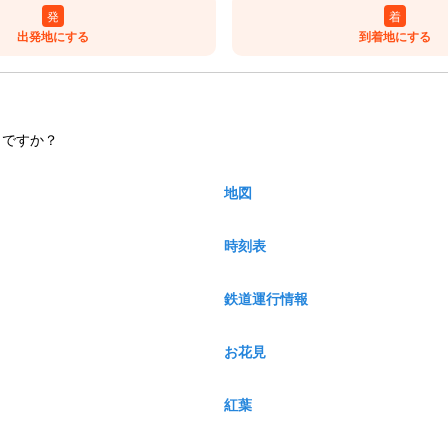
発
着
出発地にする
到着地にする
しですか？
地図
時刻表
鉄道運行情報
お花見
紅葉