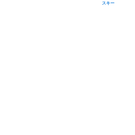
スキー
渋滞カレンダー