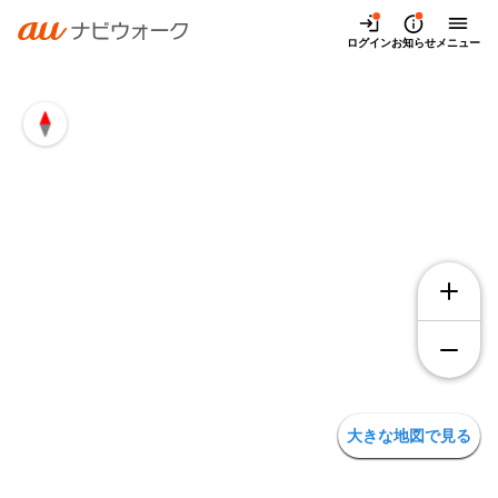
兵庫県西宮市堤町の地図・アクセス | auナビウォーク
ログイン
お知らせ
メニュー
大きな地図で見る