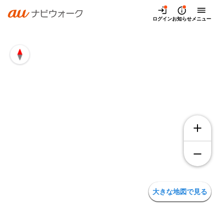
兵庫県尼崎市大庄西町3丁目10の地図・アクセス | auナビウ
ログイン
お知らせ
メニュー
大きな地図で見る