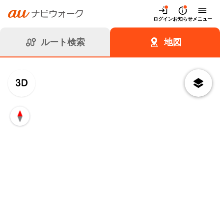
auナビウォーク
ログイン
お知らせ
メニュー
ルート検索
地図