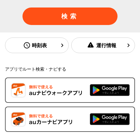
検索
時刻表
運行情報
アプリでルート検索・ナビする